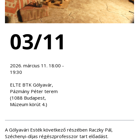
03/11
2026. március 11. 18:00 -
19:30
ELTE BTK Gólyavár,
Pázmány Péter terem
(1088 Budapest,
Múzeum körút 4.)
A Gólyavári Esték következő részében Raczky Pál,
Széchenyi-díjas régészprofesszor tart előadást.