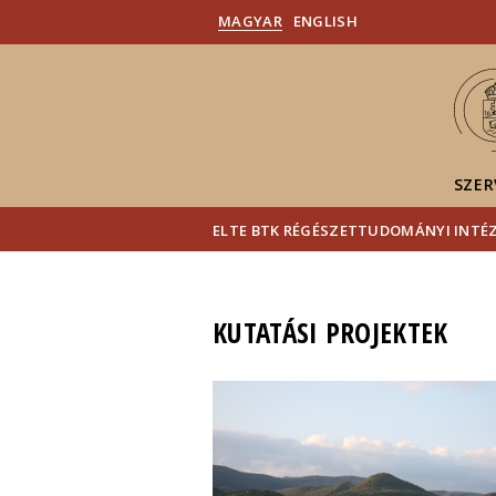
MAGYAR
ENGLISH
SZER
ELTE BTK RÉGÉSZETTUDOMÁNYI INTÉ
KUTATÁSI PROJEKTEK