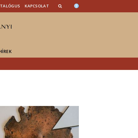
ATALÓGUS
KAPCSOLAT
HÍREK