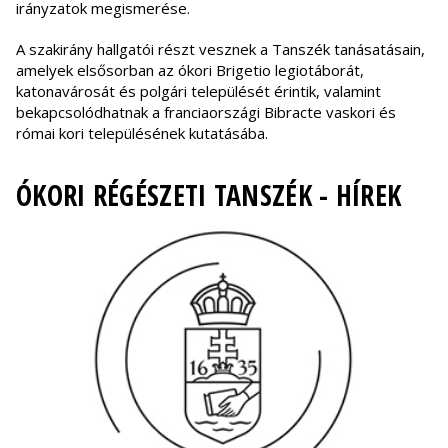
irányzatok megismerése.
A szakirány hallgatói részt vesznek a Tanszék tanásatásain,
amelyek elsősorban az ókori Brigetio legiotáborát,
katonavárosát és polgári települését érintik, valamint
bekapcsolódhatnak a franciaországi Bibracte vaskori és
római kori településének kutatásába.
ÓKORI RÉGÉSZETI TANSZÉK - HÍREK