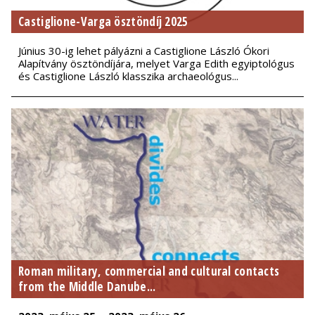
Castiglione-Varga ösztöndíj 2025
Június 30-ig lehet pályázni a Castiglione László Ókori
Alapítvány ösztöndíjára, melyet Varga Edith egyiptológus
és Castiglione László klasszika archaeológus...
Roman military, commercial and cultural contacts
from the Middle Danube...