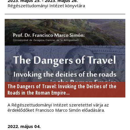
2023. május 25. - 2023. május 26.
Régészettudományi Intézet könyvtára
The Dangers of Travel: Invoking the Deities of the
Roads in the Roman Empire...
A Régészettudományi Intézet szeretettel várja az
érdeklődőket Francisco Marco Simón előadására.
2022. május 04.