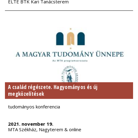
ELTE BTK Kari Tanácsterem
A család régészete. Hagyományos és új
megközelítések
tudományos konferencia
2021. november 19.
MTA Székház, Nagyterem & online