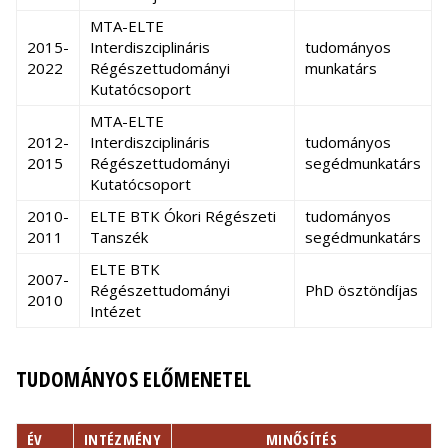
MTA-ELTE
2015-
Interdiszciplináris
tudományos
2022
Régészettudományi
munkatárs
Kutatócsoport
MTA-ELTE
2012-
Interdiszciplináris
tudományos
2015
Régészettudományi
segédmunkatárs
Kutatócsoport
2010-
ELTE BTK Ókori Régészeti
tudományos
2011
Tanszék
segédmunkatárs
ELTE BTK
2007-
Régészettudományi
PhD ösztöndíjas
2010
Intézet
TUDOMÁNYOS ELŐMENETEL
ÉV
INTÉZMÉNY
MINŐSÍTÉS