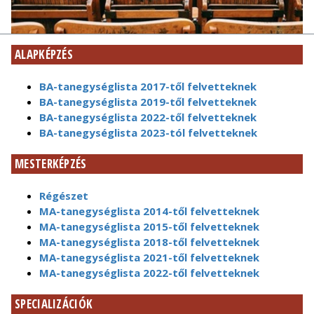
ALAPKÉPZÉS
BA-tanegységlista 2017-től felvetteknek
BA-tanegységlista 2019-től felvetteknek
BA-tanegységlista 2022-től felvetteknek
BA-tanegységlista 2023-tól felvetteknek
MESTERKÉPZÉS
Régészet
MA-tanegységlista 2014-től felvetteknek
MA-tanegységlista 2015-től felvetteknek
MA-tanegységlista 2018-től felvetteknek
MA-tanegységlista 2021-től felvetteknek
MA-tanegységlista 2022-től felvetteknek
SPECIALIZÁCIÓK