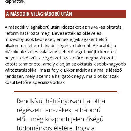
kaphattak.
A MÁSODIK VILÁGHÁBORÚ UTÁN
A második világháború utáni időszakot az 1949-es oktatási
reform határozta meg. Bevezették az okleveles
muzeológusok képzését, ennek egyik ágaként első
alkalommal lehetett kiadni régész diplomát. A korábbi, a
diákoknak széles választási lehetőséget nyújtó keretek
helyett elkészült a régészet szak előre meghatározott
kötött tanmenete, amely alapján az oktatás kisebb-nagyobb
változtatásokkal, ma is folyik. Ekkor indult az a ma is létező
rendszer, mely szerint a hallgatók négy, majd öt korszak
közül kettőre specializálódnak.
Rendkívül hátrányosan hatott a
régészeti tanszékek, a háború
előtt még központi jelentőségű
tudományos életére, hogy a