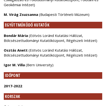
Geokémiai Intézet)
M. Virág Zsuzsanna
(Budapesti Történeti Múzeum)
EGYÜTTMŰKÖDŐ KUTATÓK
Bondár Mária
(Eötvös Loránd Kutatási Hálózat,
Bölcsészettudományi Kutatóközpont, Régészeti Intézet)
Osztás Anett
(Eötvös Loránd Kutatási Hálózat,
Bölcsészettudományi Kutatóközpont, Régészeti Intézet)
Igor M. Villa
(Bern University)
IDŐPONT
2017-2022
KORSZAK