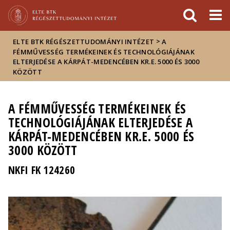
Események
ELTE a
Hírek
sajtóban
>
ELTE BTK RÉGÉSZETTUDOMÁNYI INTÉZET
A
FÉMMŰVESSÉG TERMÉKEINEK ÉS TECHNOLÓGIÁJÁNAK
ELTERJEDÉSE A KÁRPÁT-MEDENCÉBEN KR.E. 5000 ÉS 3000
KÖZÖTT
A FÉMMŰVESSÉG TERMÉKEINEK ÉS
TECHNOLÓGIÁJÁNAK ELTERJEDÉSE A
KÁRPÁT-MEDENCÉBEN KR.E. 5000 ÉS
3000 KÖZÖTT
NKFI FK 124260