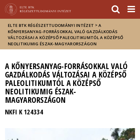
Események
ELTE a
Hírek
sajtóban
>
ELTE BTK RÉGÉSZETTUDOMÁNYI INTÉZET
A
KŐNYERSANYAG-FORRÁSOKKAL VALÓ GAZDÁLKODÁS
VÁLTOZÁSAI A KÖZÉPSŐ PALEOLITIKUMTÓL A KÖZÉPSŐ
NEOLITIKUMIG ÉSZAK-MAGYARORSZÁGON
A KŐNYERSANYAG-FORRÁSOKKAL VALÓ
GAZDÁLKODÁS VÁLTOZÁSAI A KÖZÉPSŐ
PALEOLITIKUMTÓL A KÖZÉPSŐ
NEOLITIKUMIG ÉSZAK-
MAGYARORSZÁGON
NKFI K 124334