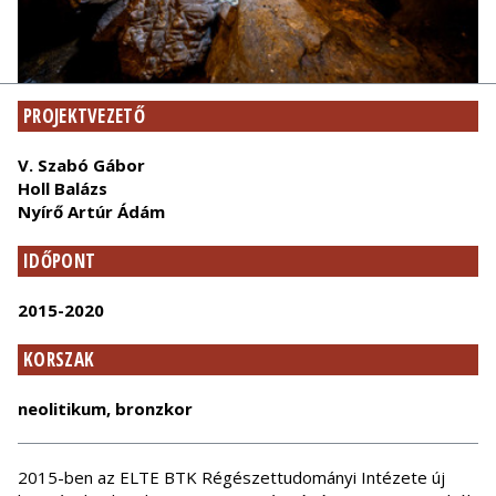
PROJEKTVEZETŐ
V. Szabó Gábor
Holl Balázs
Nyírő Artúr Ádám
IDŐPONT
2015-2020
KORSZAK
neolitikum, bronzkor
2015-ben az ELTE BTK Régészettudományi Intézete új