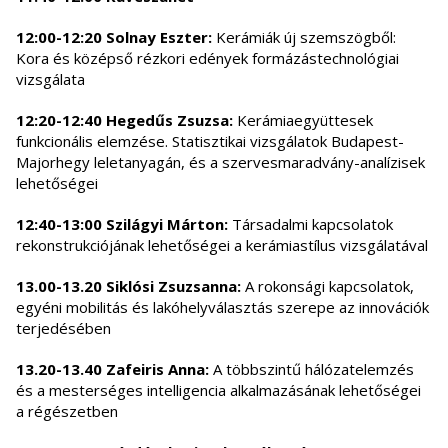
12:00-12:20 Solnay Eszter:
Kerámiák új szemszögből:
Kora és középső rézkori edények formázástechnológiai
vizsgálata
12:20-12:40 Hegedűs Zsuzsa:
Kerámiaegyüttesek
funkcionális elemzése. Statisztikai vizsgálatok Budapest-
Majorhegy leletanyagán, és a szervesmaradvány-analízisek
lehetőségei
12:40-13:00 Szilágyi Márton:
Társadalmi kapcsolatok
rekonstrukciójának lehetőségei a kerámiastílus vizsgálatával
13.00-13.20 Siklósi Zsuzsanna:
A rokonsági kapcsolatok,
egyéni mobilitás és lakóhelyválasztás szerepe az innovációk
terjedésében
13.20-13.40 Zafeiris Anna:
A többszintű hálózatelemzés
és a mesterséges intelligencia alkalmazásának lehetőségei
a régészetben