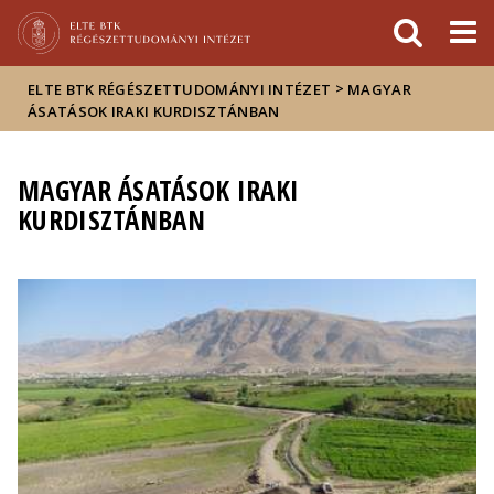
Események
ELTE a
Hírek
sajtóban
>
ELTE BTK RÉGÉSZETTUDOMÁNYI INTÉZET
MAGYAR
ÁSATÁSOK IRAKI KURDISZTÁNBAN
MAGYAR ÁSATÁSOK IRAKI
KURDISZTÁNBAN