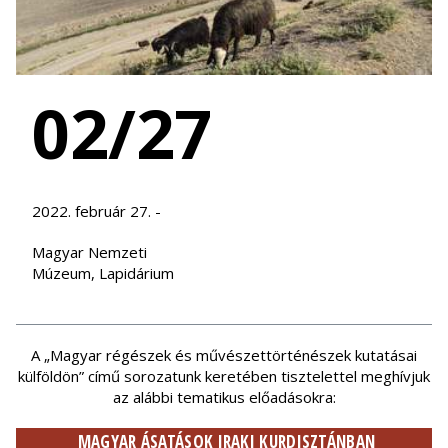
02/27
2022. február 27. -
Magyar Nemzeti
Múzeum, Lapidárium
A „Magyar régészek és művészettörténészek kutatásai
külföldön” című sorozatunk keretében tisztelettel meghívjuk
az alábbi tematikus előadásokra:
MAGYAR ÁSATÁSOK IRAKI KURDISZTÁNBAN