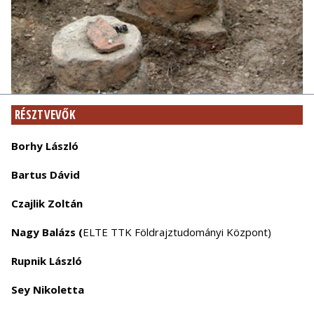
RÉSZTVEVŐK
Borhy László
Bartus Dávid
Czajlik Zoltán
Nagy Balázs (
ELTE TTK Földrajztudományi Központ)
Rupnik László
Sey Nikoletta