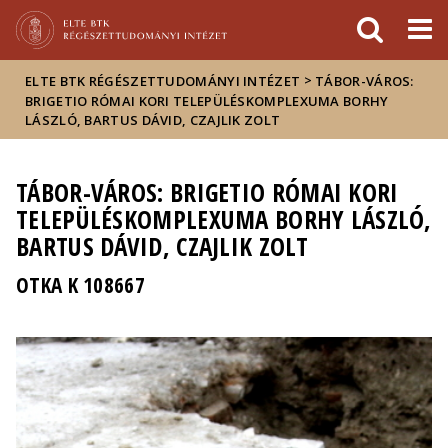
Események
ELTE a
Hírek
sajtóban
>
ELTE BTK RÉGÉSZETTUDOMÁNYI INTÉZET
TÁBOR-VÁROS:
BRIGETIO RÓMAI KORI TELEPÜLÉSKOMPLEXUMA BORHY
LÁSZLÓ, BARTUS DÁVID, CZAJLIK ZOLT
TÁBOR-VÁROS: BRIGETIO RÓMAI KORI
TELEPÜLÉSKOMPLEXUMA BORHY LÁSZLÓ,
BARTUS DÁVID, CZAJLIK ZOLT
OTKA K 108667