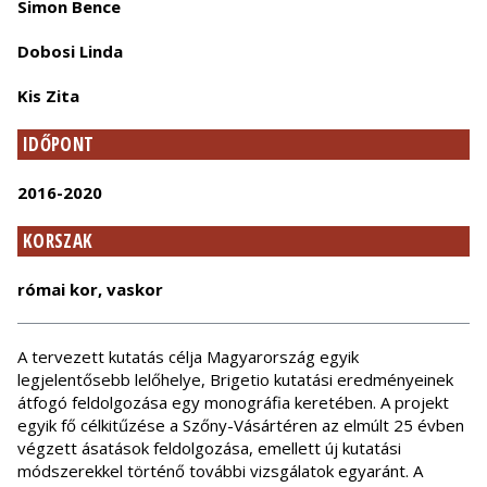
Simon Bence
Dobosi Linda
Kis Zita
IDŐPONT
2016-2020
KORSZAK
római kor, vaskor
A tervezett kutatás célja Magyarország egyik
legjelentősebb lelőhelye, Brigetio kutatási eredményeinek
átfogó feldolgozása egy monográfia keretében. A projekt
egyik fő célkitűzése a Szőny-Vásártéren az elmúlt 25 évben
végzett ásatások feldolgozása, emellett új kutatási
módszerekkel történő további vizsgálatok egyaránt. A