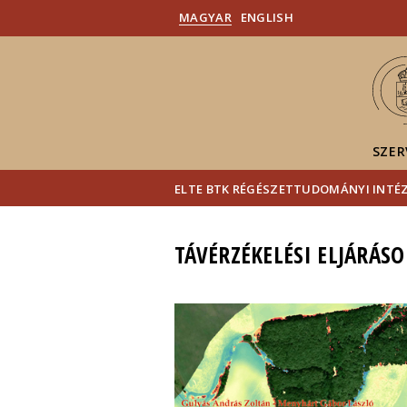
MAGYAR
ENGLISH
SZER
ELTE BTK RÉGÉSZETTUDOMÁNYI INTÉ
TÁVÉRZÉKELÉSI ELJÁRÁS