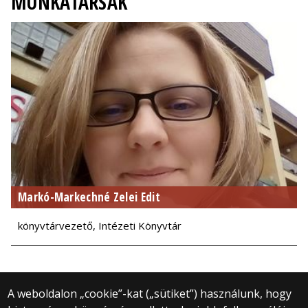
MUNKATÁRSAK
Markó-Markechné Zelei Edit
könyvtárvezető, Intézeti Könyvtár
A weboldalon „cookie”-kat („sütiket”) használunk, hogy