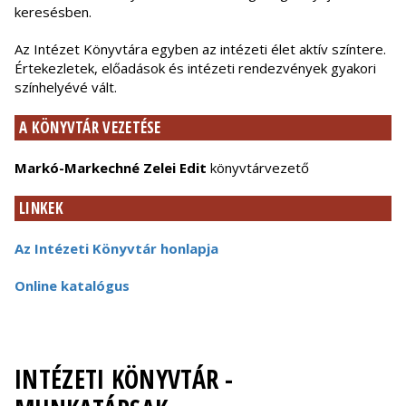
keresésben.
Az Intézet Könyvtára egyben az intézeti élet aktív színtere.
Értekezletek, előadások és intézeti rendezvények gyakori
színhelyévé vált.
A KÖNYVTÁR VEZETÉSE
Markó-Markechné Zelei Edit
könyvtárvezető
LINKEK
Az Intézeti Könyvtár honlapja
Online katalógus
INTÉZETI KÖNYVTÁR -