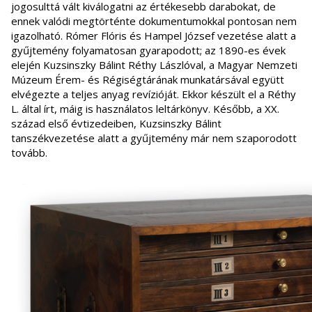
jogosulttá vált kiválogatni az értékesebb darabokat, de
ennek valódi megtörténte dokumentumokkal pontosan nem
igazolható. Rómer Flóris és Hampel József vezetése alatt a
gyűjtemény folyamatosan gyarapodott; az 1890-es évek
elején Kuzsinszky Bálint Réthy Lászlóval, a Magyar Nemzeti
Múzeum Érem- és Régiségtárának munkatársával együtt
elvégezte a teljes anyag revízióját. Ekkor készült el a Réthy
L. által írt, máig is használatos leltárkönyv. Később, a XX.
század első évtizedeiben, Kuzsinszky Bálint
tanszékvezetése alatt a gyűjtemény már nem szaporodott
tovább.