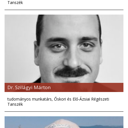
Tanszék
Dr. Szilágyi Márton
tudományos munkatárs, Őskori és Elő-Ázsiai Régészeti
Tanszék