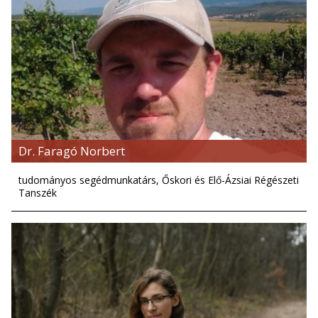
Dr. Faragó Norbert
tudományos segédmunkatárs, Őskori és Elő-Ázsiai Régészeti
Tanszék