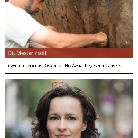
Dr. Mester Zsolt
egyetemi docens, Őskori és Elő-Ázsiai Régészeti Tanszék